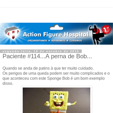
segunda-feira, 18 de outubro de 2010
Paciente #114...A perna de Bob...
Quando se anda de patins à que ter muito cuidado.
Os perigos de uma queda podem ser muito complicados e o
que aconteceu com este Sponge Bob é um bom exemplo
disso.