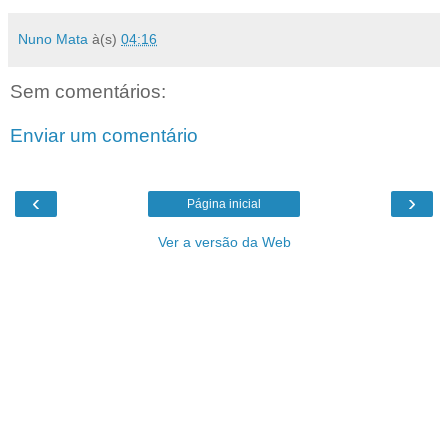
Nuno Mata
à(s)
04:16
Sem comentários:
Enviar um comentário
‹
›
Página inicial
Ver a versão da Web